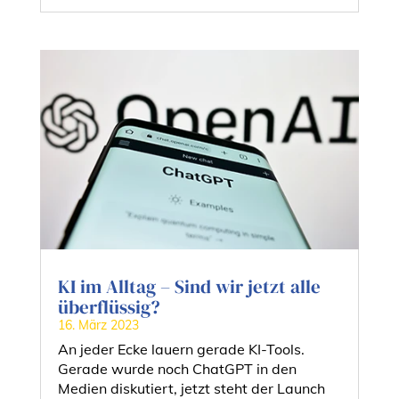
KI im Alltag – Sind wir jetzt alle
überflüssig?
16. März 2023
An jeder Ecke lauern gerade KI-Tools.
Gerade wurde noch ChatGPT in den
Medien diskutiert, jetzt steht der Launch