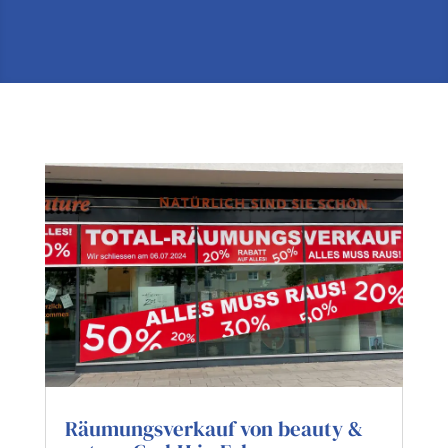
Räumungsverkauf von beauty &