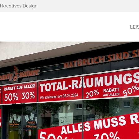
d kreatives Design
LE