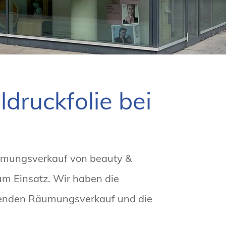
ldruckfolie bei
umungsverkauf von beauty &
m Einsatz. Wir haben die
ehenden Räumungsverkauf und die