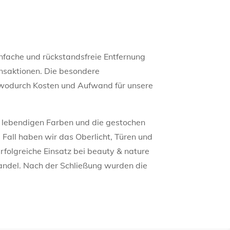
infache und rückstandsfreie Entfernung
onsaktionen. Die besondere
, wodurch Kosten und Aufwand für unsere
e lebendigen Farben und die gestochen
m Fall haben wir das Oberlicht, Türen und
folgreiche Einsatz bei beauty & nature
handel. Nach der Schließung wurden die