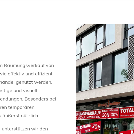
beim Räumungsverkauf von
e effektiv und effizient
lhandel genutzt werden.
nstige und visuell
wendungen. Besonders bei
eren temporären
s äußerst nützlich.
 unterstützen wir den