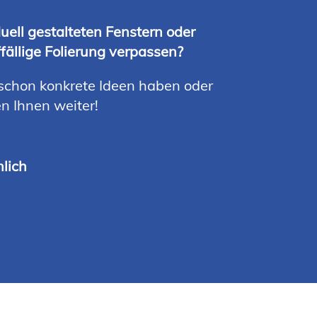
uell gestalteten Fenstern oder
ällige Folierung verpassen?
e schon konkrete Ideen haben oder
n Ihnen weiter!
.
lich