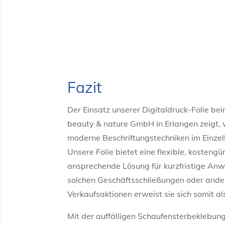
Fazit
Der Einsatz unserer Digitaldruck-Folie 
beauty & nature GmbH in Erlangen zeigt, wi
moderne Beschriftungstechniken im Einze
Unsere Folie bietet eine flexible, kostengü
ansprechende Lösung für kurzfristige An
solchen Geschäftsschließungen oder and
Verkaufsaktionen erweist sie sich somit al
Mit der auffälligen Schaufensterbeklebung