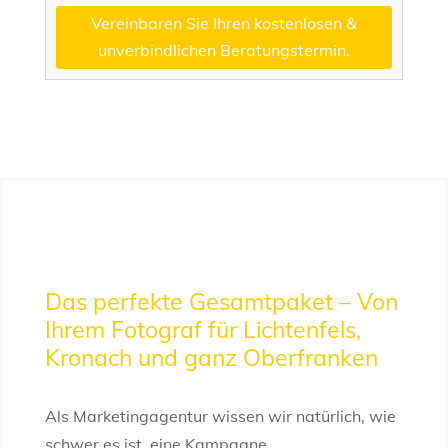
Vereinbaren Sie Ihren kostenlosen &
unverbindlichen Beratungstermin.
Das perfekte Gesamtpaket – Von
Ihrem Fotograf für Lichtenfels,
Kronach und ganz Oberfranken
Als Marketingagentur wissen wir natürlich, wie
schwer es ist, eine Kampagne