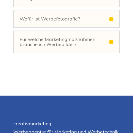
Wofür ist Werbefotografie?
Für welche Marketingmaßnahmen
brauche ich Werbebilder?
creativmarketing
Werbeagentur für Marketing und Werbetechnik