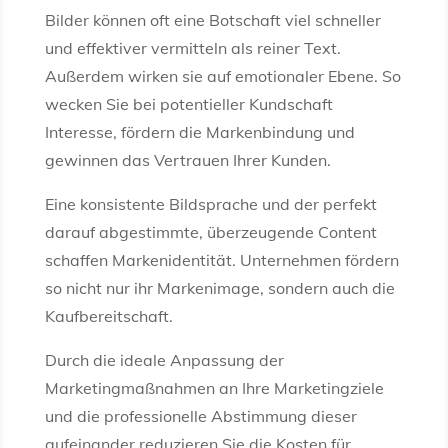
Bilder können oft eine Botschaft viel schneller
und effektiver vermitteln als reiner Text.
Außerdem wirken sie auf emotionaler Ebene. So
wecken Sie bei potentieller Kundschaft
Interesse, fördern die Markenbindung und
gewinnen das Vertrauen Ihrer Kunden.
Eine konsistente Bildsprache und der perfekt
darauf abgestimmte, überzeugende Content
schaffen Markenidentität. Unternehmen fördern
so nicht nur ihr Markenimage, sondern auch die
Kaufbereitschaft.
Durch die ideale Anpassung der
Marketingmaßnahmen an Ihre Marketingziele
und die professionelle Abstimmung dieser
aufeinander reduzieren Sie die Kosten für