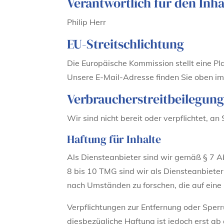
Verantwortlich für den Inha
Philip Herr
EU-Streitschlichtung
Die Europäische Kommission stellt eine Pla
Unsere E-Mail-Adresse finden Sie oben i
Verbraucher­streit­beilegung
Wir sind nicht bereit oder verpflichtet, a
Haftung für Inhalte
Als Diensteanbieter sind wir gemäß § 7 A
8 bis 10 TMG sind wir als Diensteanbieter
nach Umständen zu forschen, die auf eine 
Verpflichtungen zur Entfernung oder Sper
diesbezügliche Haftung ist jedoch erst a