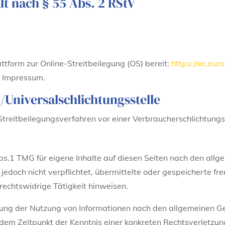
lt nach § 55 Abs. 2 RStV
ttform zur Online-Streitbeilegung (OS) bereit:
https://ec.eu
m Impressum.
/Universal­schlichtungs­stelle
n Streitbeilegungsverfahren vor einer Verbraucherschlichtungs
bs.1 TMG für eigene Inhalte auf diesen Seiten nach den all
 jedoch nicht verpflichtet, übermittelte oder gespeicherte 
rechtswidrige Tätigkeit hinweisen.
rung der Nutzung von Informationen nach den allgemeinen Ge
b dem Zeitpunkt der Kenntnis einer konkreten Rechtsverletz