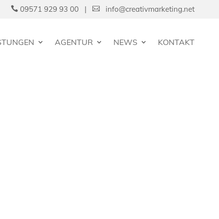
09571 929 93 00 |
info@creativmarketing.net


ISTUNGEN
AGENTUR
NEWS
KONTAKT