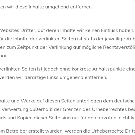
n wir diese Inhalte umgehend entfernen.
ebsites Dritter, auf deren Inhalte wir keinen Einfluss haben
die Inhalte der verlinkten Seiten ist stets der jeweilige Anb
den zum Zeitpunkt der Verlinkung auf mögliche Rechtsverstö
bar.
verlinkten Seiten ist jedoch ohne konkrete Anhaltspunkte ein
erden wir derartige Links umgehend entfernen.
Inhalte und Werke auf diesen Seiten unterliegen dem deutsche
r Verwertung außerhalb der Grenzen des Urheberrechtes bed
ads und Kopien dieser Seite sind nur für den privaten, nicht
 vom Betreiber erstellt wurden, werden die Urheberrechte Dri