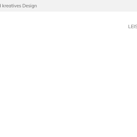
d kreatives Design
LE