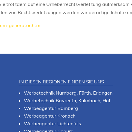
n Sie trotzdem auf eine Urheberrechtsverletzung aufmerksam 
en von Rechtsverletzungen werden wir derartige Inhalte u
sum-generator.html
IN DIESEN REGIONEN FINDEN SIE UNS
Werbetechnik Nürnberg, Fürth, Erlangen
Werbetechnik Bayreuth, Kulmbach, Hof
Werbeagentur Bamberg
Werbeagentur Kronach
Werbeagentur Lichtenfels
Werbeagentur Coburg