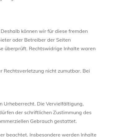
. Deshalb können wir für diese fremden
ieter oder Betreiber der Seiten
ße überprüft. Rechtswidrige Inhalte waren
er Rechtsverletzung nicht zumutbar. Bei
n Urheberrecht. Die Vervielfältigung,
ürfen der schriftlichen Zustimmung des
 kommerziellen Gebrauch gestattet.
tter beachtet. Insbesondere werden Inhalte