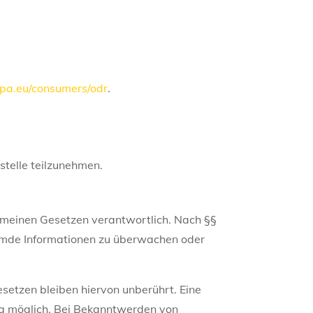
ropa.eu/consumers/odr
.
stelle teilzunehmen.
gemeinen Gesetzen verantwortlich. Nach §§
fremde Informationen zu überwachen oder
setzen bleiben hiervon unberührt. Eine
ung möglich. Bei Bekanntwerden von