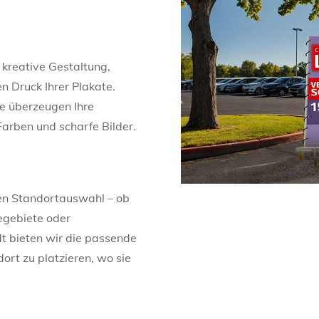
 kreative Gestaltung,
 Druck Ihrer Plakate.
e überzeugen Ihre
arben und scharfe Bilder.
blen Standortauswahl – ob
iegebiete oder
dt bieten wir die passende
rt zu platzieren, wo sie