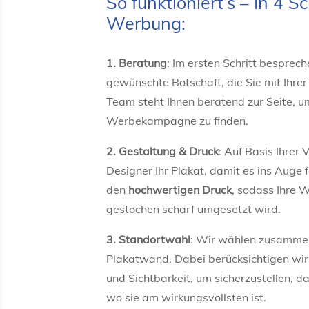
So funktioniert’s – In 4 S
Werbung:
1. Beratung
: Im ersten Schritt besprec
gewünschte Botschaft, die Sie mit Ihr
Team steht Ihnen beratend zur Seite, u
Werbekampagne zu finden.
2. Gestaltung & Druck
: Auf Basis Ihrer
Designer Ihr Plakat, damit es ins Auge
den
hochwertigen Druck
, sodass Ihre 
gestochen scharf umgesetzt wird.
3. Standortwahl
: Wir wählen zusamme
Plakatwand. Dabei berücksichtigen wir
und Sichtbarkeit, um sicherzustellen, 
wo sie am wirkungsvollsten ist.