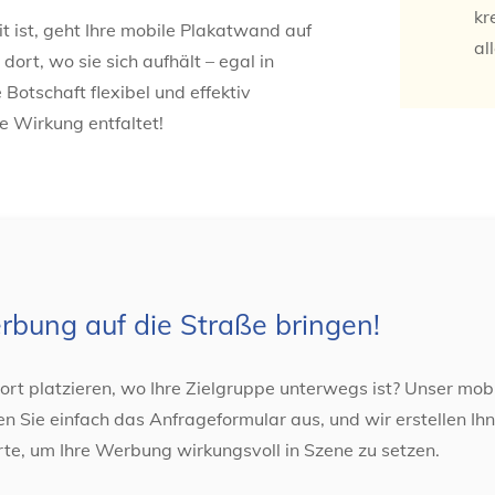
kr
it ist, geht Ihre mobile Plakatwand auf
al
dort, wo sie sich aufhält – egal in
Botschaft flexibel und effektiv
te Wirkung entfaltet!
rbung auf die Straße bringen!
rt platzieren, wo Ihre Zielgruppe unterwegs ist? Unser mo
en Sie einfach das Anfrageformular aus, und wir erstellen Ih
te, um Ihre Werbung wirkungsvoll in Szene zu setzen.