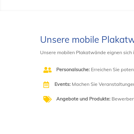
Unsere mobile Plakat
Unsere mobilen Plakatwände eignen sich i
Personalsuche:
Erreichen Sie potenti

Events:
Machen Sie Veranstaltungen

Angebote und Produkte:
Bewerben 
