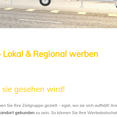
– Lokal & Regional werben
 sie gesehen wird!
n Sie Ihre Zielgruppe gezielt – egal, wo sie sich aufhält! A
Standort gebunden
zu sein. So können Sie Ihre Werbebotscha