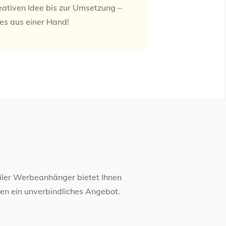
eativen Idee bis zur Umsetzung –
les aus einer Hand!
biler Werbeanhänger bietet Ihnen
nen ein unverbindliches Angebot.