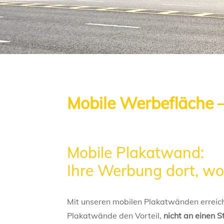
Mobile Werbefläche 
Mobile Plakatwand:
Ihre Werbung dort, wo
Mit unseren mobilen Plakatwänden erreiche
Plakatwände den Vorteil,
nicht an einen 