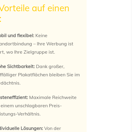
Vorteile auf einen
:
bil und flexibel:
Keine
andortbindung – Ihre Werbung ist
rt, wo Ihre Zielgruppe ist.
he Sichtbarkeit:
Dank großer,
ffälliger Plakatflächen bleiben Sie im
dächtnis.
steneffizient:
Maximale Reichweite
 einem unschlagbaren Preis-
istungs-Verhältnis.
dividuelle Lösungen:
Von der