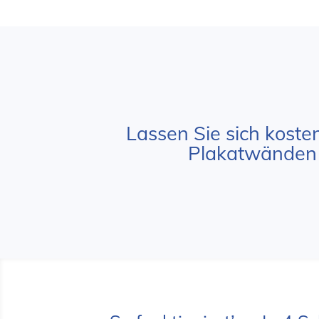
Lassen Sie sich koste
Plakatwänden I