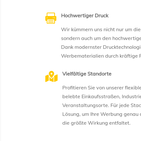
Hochwertiger Druck

Wir kümmern uns nicht nur um die
sondern auch um den hochwertigen
Dank modernster Drucktechnologi
Werbematerialien durch kräftige F
Vielfältige Standorte

Profitieren Sie von unserer flexi
belebte Einkaufsstraßen, Industr
Veranstaltungsorte. Für jede Sta
Lösung, um Ihre Werbung genau do
die größte Wirkung entfaltet.