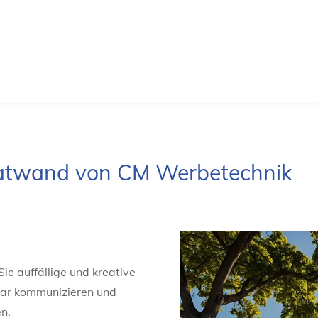
akatwand von CM Werbetechnik
ie auffällige und kreative
klar kommunizieren und
n.