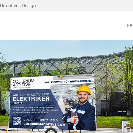
d kreatives Design
LE