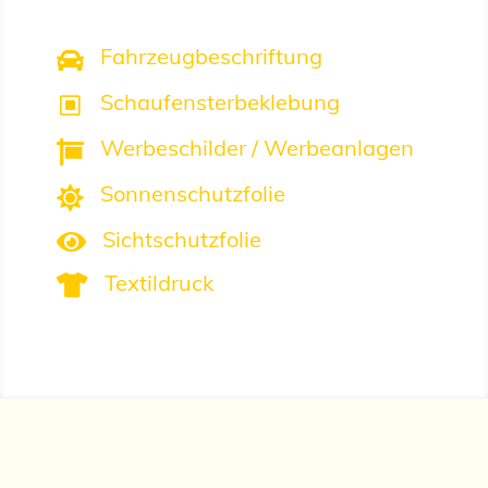
Fahrzeugbeschriftung

Schaufensterbeklebung
W
Werbeschilder / Werbeanlagen

Sonnenschutzfolie

Sichtschutzfolie

Textildruck
