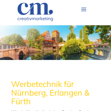
Werbetechnik für
Nürnberg, Erlangen &
Fürth