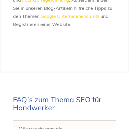
und
Fachkräftegewinnung
. Außerdem finden
Sie in unseren Blog-Artikeln hilfreiche Tipps zu
den Themen
Google Unternehmensprofil
und
Registrieren einer Website.
FAQ´s zum Thema SEO für
Handwerker
Wie rutscht man als